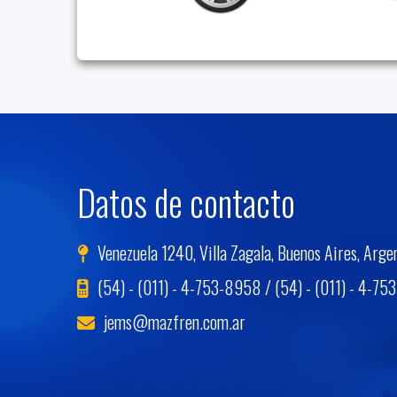
Datos de contacto
Venezuela 1240, Villa Zagala, Buenos Aires, Arge
(54) - (011) - 4-753-8958 / (54) - (011) - 4-75
jems@mazfren.com.ar