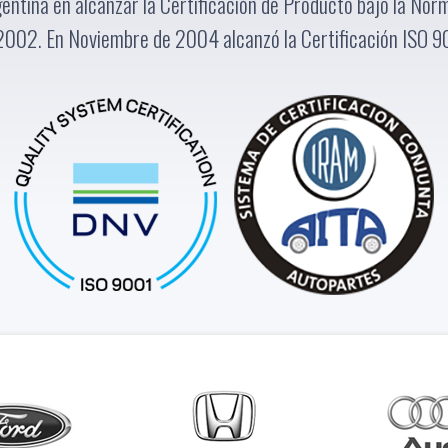
entina en alcanzar la Certificación de Producto bajo la N
2002. En Noviembre de 2004 alcanzó la Certificación ISO 9