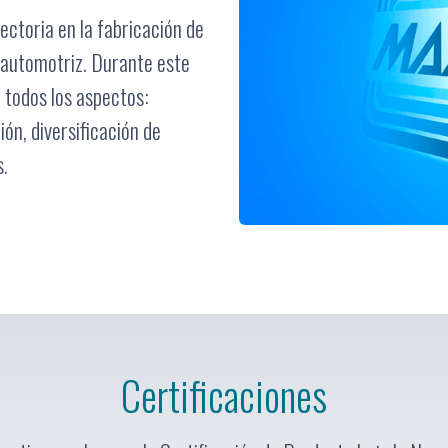
ctoria en la fabricación de
n automotriz. Durante este
 todos los aspectos:
ón, diversificación de
s.
Certificaciones