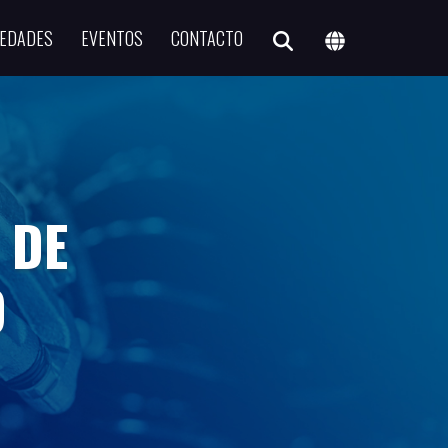
EDADES
EVENTOS
CONTACTO
 DE
O