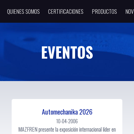
QUIENES SOMOS
CERTIFICACIONES
PRODUCTOS
NOV
EVENTOS
Automechanika 2026
10-04-2006
MAZFREN presente la exposición internacional líder en