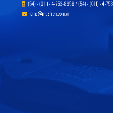
(54) - (011) - 4-753-8958 / (54) - (011) - 4-75
jems@mazfren.com.ar