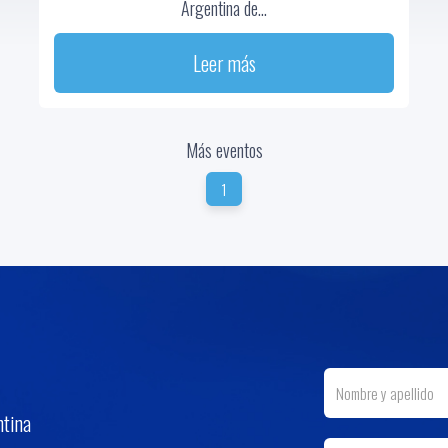
Argentina de...
Leer más
Más eventos
1
ntina