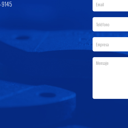
3-9145