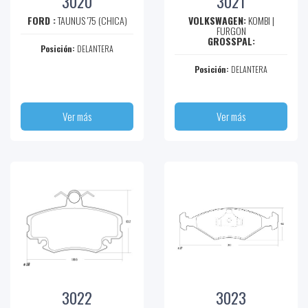
3020
3021
FORD :
TAUNUS '75 (CHICA)
VOLKSWAGEN:
KOMBI |
FURGON
GROSSPAL:
Posición:
DELANTERA
Posición:
DELANTERA
Ver más
Ver más
3022
3023