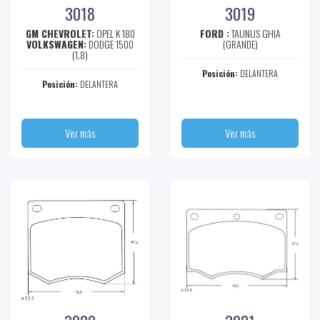
3018
3019
GM CHEVROLET:
OPEL K 180
FORD :
TAUNUS GHIA
VOLKSWAGEN:
DODGE 1500
(GRANDE)
(1.8)
Posición:
DELANTERA
Posición:
DELANTERA
Ver más
Ver más