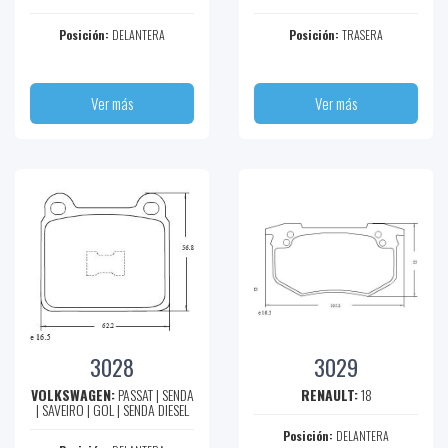
Posición:
DELANTERA
Posición:
TRASERA
Ver más
Ver más
3028
3029
VOLKSWAGEN:
PASSAT | SENDA
RENAULT:
18
| SAVEIRO | GOL | SENDA DIESEL
Posición:
DELANTERA