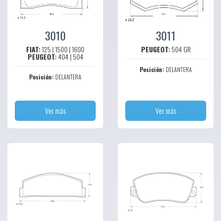
3010
3011
FIAT:
125 | 1500 | 1600
PEUGEOT:
504 GR
PEUGEOT:
404 | 504
Posición:
DELANTERA
Posición:
DELANTERA
Ver más
Ver más