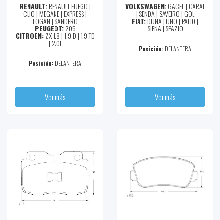
RENAULT:
RENAULT FUEGO |
VOLKSWAGEN:
GACEL | CARAT
CLIO | MEGANE | EXPRESS |
| SENDA | SAVEIRO | GOL
LOGAN | SANDERO
FIAT:
DUNA | UNO | PALIO |
PEUGEOT:
205
SIENA | SPAZIO
CITROEN:
ZX 1.8 | 1.9 D | 1.9 TD
| 2.0I
Posición:
DELANTERA
Posición:
DELANTERA
Ver más
Ver más