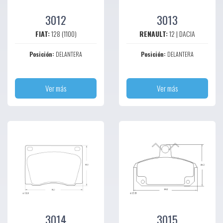
3012
3013
FIAT:
128 (1100)
RENAULT:
12 | DACIA
Posición:
DELANTERA
Posición:
DELANTERA
Ver más
Ver más
3014
3015