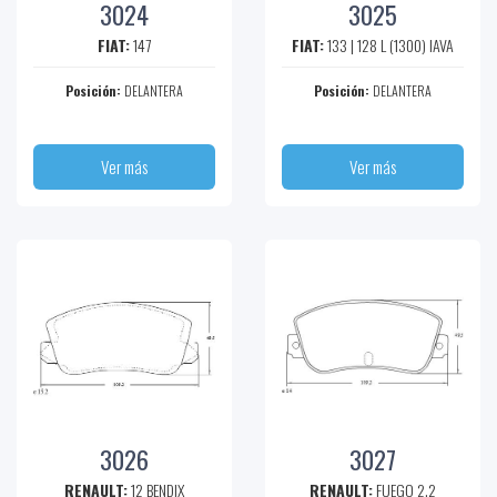
3024
3025
FIAT:
147
FIAT:
133 | 128 L (1300) IAVA
Posición:
DELANTERA
Posición:
DELANTERA
Ver más
Ver más
3026
3027
RENAULT:
12 BENDIX
RENAULT:
FUEGO 2.2