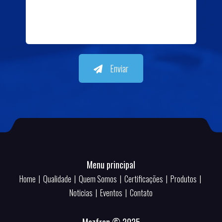
Enviar
Menu principal
Home
|
Qualidade
|
Quem Somos
|
Certificações
|
Produtos
|
Noticias
|
Eventos
|
Contato
Mazfren © 2025