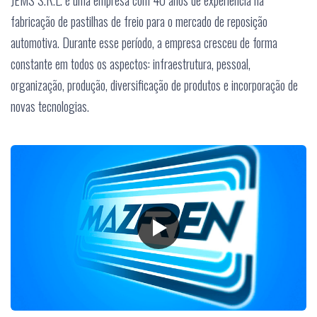
JEMS S.R.L. é uma empresa com 40 anos de experiência na
fabricação de pastilhas de freio para o mercado de reposição
automotiva. Durante esse período, a empresa cresceu de forma
constante em todos os aspectos: infraestrutura, pessoal,
organização, produção, diversificação de produtos e incorporação de
novas tecnologias.