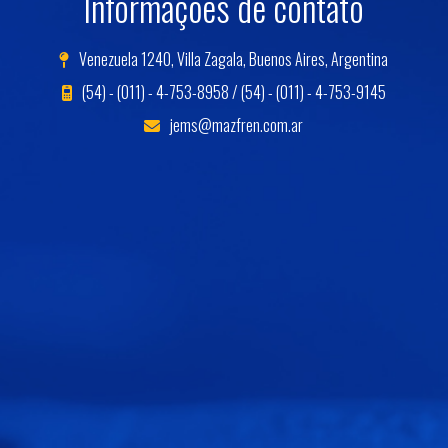
Informações de contato
Venezuela 1240, Villa Zagala, Buenos Aires, Argentina
(54) - (011) - 4-753-8958 / (54) - (011) - 4-753-9145
jems@mazfren.com.ar